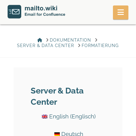
Nav
HOME
DOKUMENTATION
SERVER & DATA CENTER
FORMATIERUNG
Server & Data
Center
English
(
Englisch
)
Deutsch